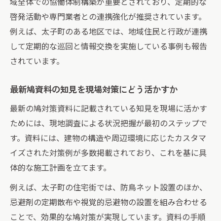
域全体での協働体制構築が重要とされており、定期的な
啓発活動や専門業者との連携強化が推奨されています。
例えば、太子町のある地区では、地域住民と行政が連携
して定期的な巡回と情報交換を実施している事例も報告
されています。
最新鳩資料の知見を現場対策にどう活かすか
最新の鳩対策資料に記載されている知見を現場に活かす
ためには、現地調査による状況把握が最初のステップで
す。資料には、建物の構造や周辺環境に応じたカスタマ
イズされた対策例が多数掲載されており、これを基に具
体的な施工計画を立てます。
例えば、太子町の住宅街では、防鳥ネット設置のほか、
忌避剤の定期散布や視覚的忌避物の設置を組み合わせる
ことで、効果的な鳩対策が実現しています。資料の手順