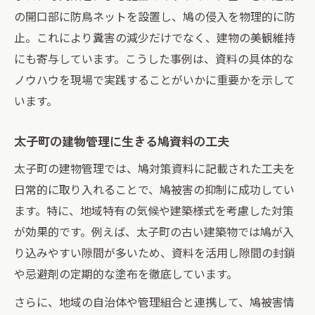
の開口部に防鳥ネットを設置し、鳩の侵入を物理的に防
止。これにより糞害の減少だけでなく、建物の美観維持
にも寄与しています。こうした事例は、資料の具体的な
ノウハウを現場で実践することがいかに重要かを示して
います。
太子町の建物管理に生きる鳩資料の工夫
太子町の建物管理では、鳩対策資料に記載された工夫を
日常的に取り入れることで、鳩被害の抑制に成功してい
ます。特に、地域特有の気候や建築様式を考慮した対策
が効果的です。例えば、太子町の古い建築物では鳩が入
り込みやすい隙間が多いため、資料を活用し隙間の封鎖
や忌避剤の定期的な塗布を徹底しています。
さらに、地域の自治体や管理組合と連携して、鳩被害情