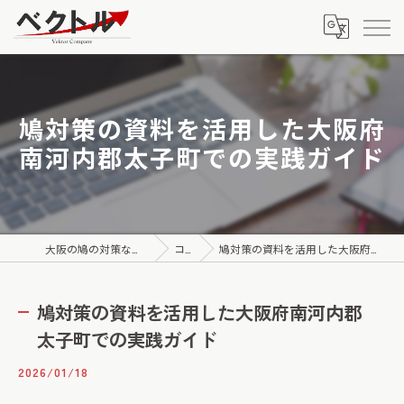
鳩対策の資料を活用した大阪府
南河内郡太子町での実践ガイド
大阪の鳩の対策なら株式会社ベクトル
コラム
鳩対策の資料を活用した大阪府南河内郡太子町での実践ガイド
鳩対策の資料を活用した大阪府南河内郡
太子町での実践ガイド
2026/01/18