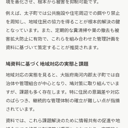
境を悪化させ、根本から被害を抑制可能です。
例えば、太子町では公共施設や住宅周辺での餌やり禁止
を周知し、地域住民の協力を得ることが根本的解決の鍵
となっています。また、定期的な糞清掃や巣の撤去も被
害拡大防止に有効で、これらを組み合わせた管理計画を
資料に基づいて策定することが推奨されます。
鳩資料に基づく地域対応の実態と課題
地域対応の実態を見ると、大阪府南河内郡太子町では自
治体や管理組合が中心となり、鳩対策に取り組んでいま
すが、課題も多く存在します。特に住民の意識差や対応
のばらつき、継続的な管理体制の確立が難しい点が指摘
されています。
資料では、これら課題解決のために情報共有の促進や地