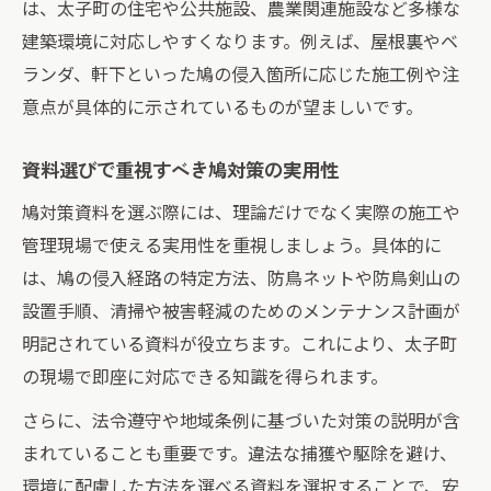
は、太子町の住宅や公共施設、農業関連施設など多様な
建築環境に対応しやすくなります。例えば、屋根裏やベ
ランダ、軒下といった鳩の侵入箇所に応じた施工例や注
意点が具体的に示されているものが望ましいです。
資料選びで重視すべき鳩対策の実用性
鳩対策資料を選ぶ際には、理論だけでなく実際の施工や
管理現場で使える実用性を重視しましょう。具体的に
は、鳩の侵入経路の特定方法、防鳥ネットや防鳥剣山の
設置手順、清掃や被害軽減のためのメンテナンス計画が
明記されている資料が役立ちます。これにより、太子町
の現場で即座に対応できる知識を得られます。
さらに、法令遵守や地域条例に基づいた対策の説明が含
まれていることも重要です。違法な捕獲や駆除を避け、
環境に配慮した方法を選べる資料を選択することで、安