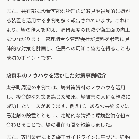
また、共有部に設置可能な物理的忌避具や視覚的に嫌が
る装置を活用する事例も多く報告されています。これに
より、鳩の侵入を抑え、清掃頻度の低減や衛生面の向上
につながります。管理組合や管理会社が資料を参考に具
体的な対策を計画し、住民への周知と協力を得ることも
成功のポイントです。
鳩資料のノウハウを活かした対策事例紹介
太子町周辺の事例では、鳩対策資料のノウハウを活用
し、複合的な対策を講じた結果、鳩被害の大幅な軽減に
成功したケースがあります。例えば、ある公共施設では
忌避剤の設置とともに、定期的な清掃と環境整備を組み
合わせることで、鳩の滞在時間を短縮しました。
また、専門業者による施工ガイドラインに基づき、建物