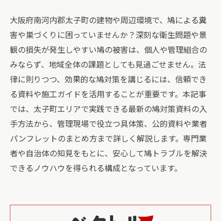
大阪府南河内郡太子町の建物や周辺環境で、鳩による糞
害や巣づくりに困っていませんか？深刻な衛生問題や景
観の損失が発生しやすい鳩の被害は、個人や管理組合の
みならず、地域全体の課題としても見過ごせません。法
律に則りつつ、効果的な鳩対策を講じるには、信頼でき
る資料や施工ガイドを活用することが重要です。本記事
では、太子町エリアで実践できる最新の鳩対策資料の入
手方法から、管理現場で役立つ具体策、公的資料や業者
パンフレットのまとめ方まで詳しく解説します。専門業
者や自治体の知見をもとに、安心して鳩トラブルを解決
できるノウハウを得られる構成となっています。