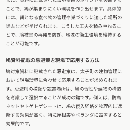
ことで、鳩が集まりにくい環境を作り出せます。具体的
には、餌となる食べ物の管理や巣づくりに適した場所の
除去などが挙げられます。こうした工夫を積み重ねるこ
とで、鳩被害の再発を防ぎ、地域の衛生環境を維持する
ことが可能です。
鳩資料記載の忌避策を現場で応用する方法
鳩対策資料に記載された忌避策は、太子町の建物管理に
おいて現場環境に合わせて応用することが求められま
す。忌避剤の種類や設置場所は、鳩の習性や建物の構造
を考慮して選択することが成功の鍵です。例えば、防鳥
ネットやトゲトゲシートは、鳩の侵入経路を物理的に遮
断する効果が高く、特に屋根裏やベランダに設置すると
効果的です。