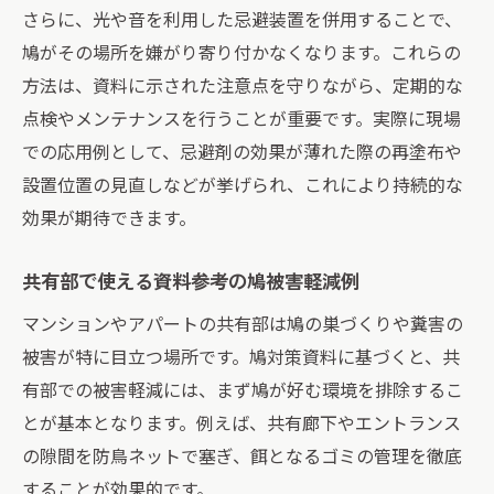
さらに、光や音を利用した忌避装置を併用することで、
鳩がその場所を嫌がり寄り付かなくなります。これらの
方法は、資料に示された注意点を守りながら、定期的な
点検やメンテナンスを行うことが重要です。実際に現場
での応用例として、忌避剤の効果が薄れた際の再塗布や
設置位置の見直しなどが挙げられ、これにより持続的な
効果が期待できます。
共有部で使える資料参考の鳩被害軽減例
マンションやアパートの共有部は鳩の巣づくりや糞害の
被害が特に目立つ場所です。鳩対策資料に基づくと、共
有部での被害軽減には、まず鳩が好む環境を排除するこ
とが基本となります。例えば、共有廊下やエントランス
の隙間を防鳥ネットで塞ぎ、餌となるゴミの管理を徹底
することが効果的です。