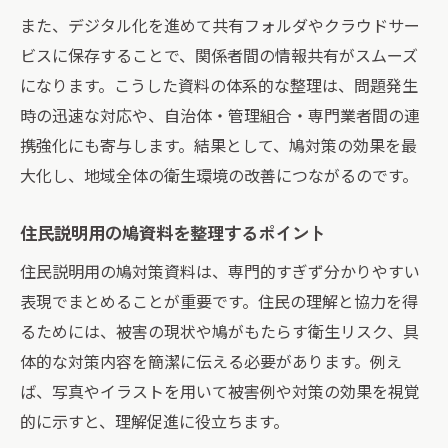
また、デジタル化を進めて共有フォルダやクラウドサー
ビスに保存することで、関係者間の情報共有がスムーズ
になります。こうした資料の体系的な整理は、問題発生
時の迅速な対応や、自治体・管理組合・専門業者間の連
携強化にも寄与します。結果として、鳩対策の効果を最
大化し、地域全体の衛生環境の改善につながるのです。
住民説明用の鳩資料を整理するポイント
住民説明用の鳩対策資料は、専門的すぎず分かりやすい
表現でまとめることが重要です。住民の理解と協力を得
るためには、被害の現状や鳩がもたらす衛生リスク、具
体的な対策内容を簡潔に伝える必要があります。例え
ば、写真やイラストを用いて被害例や対策の効果を視覚
的に示すと、理解促進に役立ちます。