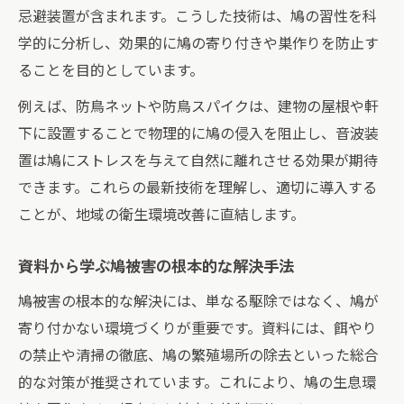
忌避装置が含まれます。こうした技術は、鳩の習性を科
学的に分析し、効果的に鳩の寄り付きや巣作りを防止す
ることを目的としています。
例えば、防鳥ネットや防鳥スパイクは、建物の屋根や軒
下に設置することで物理的に鳩の侵入を阻止し、音波装
置は鳩にストレスを与えて自然に離れさせる効果が期待
できます。これらの最新技術を理解し、適切に導入する
ことが、地域の衛生環境改善に直結します。
資料から学ぶ鳩被害の根本的な解決手法
鳩被害の根本的な解決には、単なる駆除ではなく、鳩が
寄り付かない環境づくりが重要です。資料には、餌やり
の禁止や清掃の徹底、鳩の繁殖場所の除去といった総合
的な対策が推奨されています。これにより、鳩の生息環