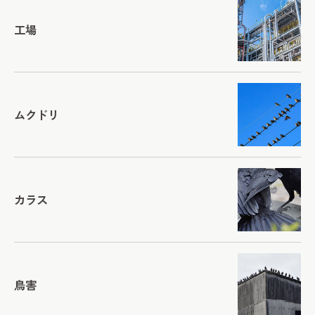
工場
ムクドリ
カラス
鳥害