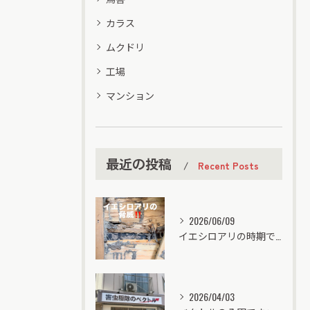
カラス
ムクドリ
工場
マンション
最近の投稿
Recent Posts
2026/06/09
イエシロアリの時期ですなぁ……毎日シロアリ❗️
2026/04/03